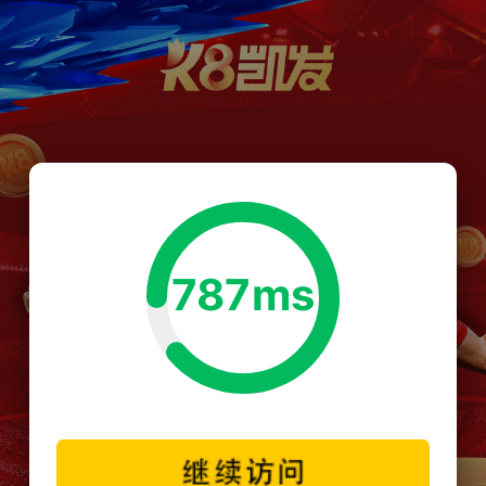
787ms