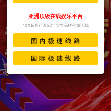
亚洲顶级在线娱乐平台
40%超高存送·22年实力品牌·大额无忧